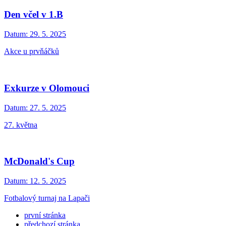
Den včel v 1.B
Datum:
29. 5. 2025
Akce u prvňáčků
Exkurze v Olomouci
Datum:
27. 5. 2025
27. května
McDonald's Cup
Datum:
12. 5. 2025
Fotbalový turnaj na Lapači
první stránka
předchozí stránka