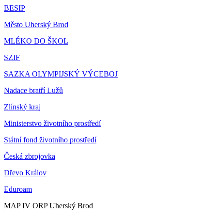
BESIP
Město Uherský Brod
MLÉKO DO ŠKOL
SZIF
SAZKA OLYMPIJSKÝ VÝCEBOJ
Nadace bratří Lužů
Zlínský kraj
Ministerstvo životního prostředí
Státní fond životního prostředí
Česká zbrojovka
Dřevo Králov
Eduroam
MAP IV ORP Uherský Brod