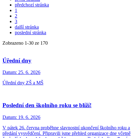
předchozí stránka
1
2
3
další stránka
poslední stránka
Zobrazeno
1
-
30
ze 170
Úřední dny
Datum:
25. 6. 2026
Úřední dny ZŠ a MŠ
Poslední den školního roku se blíží!
Datum:
19. 6. 2026
V pátek 26. června proběhne slavnostní ukončení školního roku a
předání vysvědčení. Připravili jsme přehled organizace dne včetně