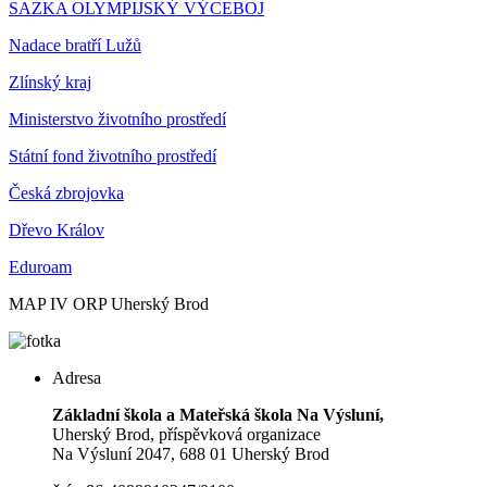
SAZKA OLYMPIJSKÝ VÝCEBOJ
Nadace bratří Lužů
Zlínský kraj
Ministerstvo životního prostředí
Státní fond životního prostředí
Česká zbrojovka
Dřevo Králov
Eduroam
MAP IV ORP Uherský Brod
Adresa
Základní škola a Mateřská škola Na Výsluní,
Uherský Brod, příspěvková organizace
Na Výsluní 2047, 688 01 Uherský Brod