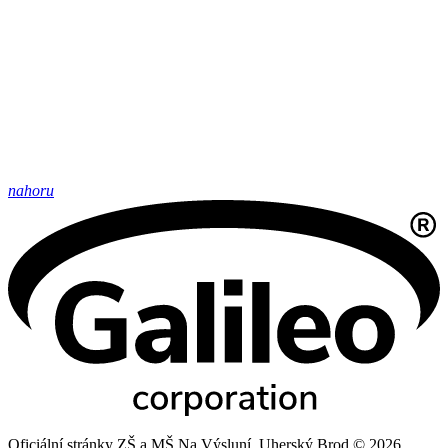
nahoru
Oficiální stránky ZŠ a MŠ Na Výsluní, Uherský Brod © 2026