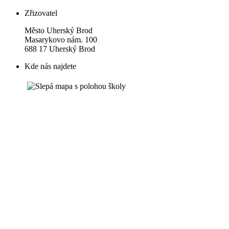
Zřizovatel
Město Uherský Brod
Masarykovo nám. 100
688 17 Uherský Brod
Kde nás najdete