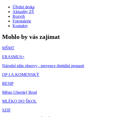
Úřední deska
Aktuality ZŠ
Rozvrh
Fotogalerie
Kontakty
Mohlo by vás zajímat
MŠMT
ERASMUS+
Národní plán obnovy - prevence digitální propasti
OP J.A.KOMENSKÝ
BESIP
Město Uherský Brod
MLÉKO DO ŠKOL
SZIF