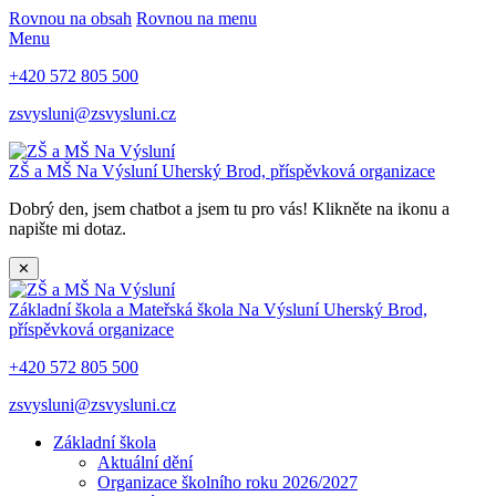
Rovnou na obsah
Rovnou na menu
Menu
+420 572 805 500
zsvysluni@zsvysluni.cz
ZŠ a MŠ Na Výsluní
Uherský Brod, příspěvková organizace
Dobrý den, jsem chatbot a jsem tu pro vás! Klikněte na ikonu a
napište mi dotaz.
✕
Základní škola a Mateřská škola Na Výsluní
Uherský Brod,
příspěvková organizace
+420 572 805 500
zsvysluni@zsvysluni.cz
Základní škola
Aktuální dění
Organizace školního roku 2026/2027