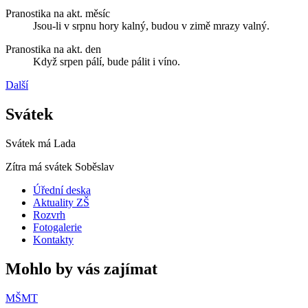
Pranostika na akt. měsíc
Jsou-li v srpnu hory kalný, budou v zimě mrazy valný.
Pranostika na akt. den
Když srpen pálí, bude pálit i víno.
Další
Svátek
Svátek má
Lada
Zítra má svátek
Soběslav
Úřední deska
Aktuality ZŠ
Rozvrh
Fotogalerie
Kontakty
Mohlo by vás zajímat
MŠMT