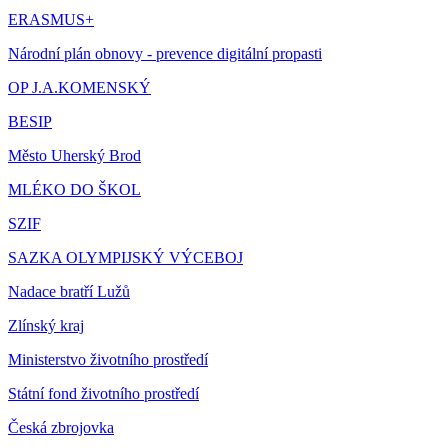
ERASMUS+
Národní plán obnovy - prevence digitální propasti
OP J.A.KOMENSKÝ
BESIP
Město Uherský Brod
MLÉKO DO ŠKOL
SZIF
SAZKA OLYMPIJSKÝ VÝCEBOJ
Nadace bratří Lužů
Zlínský kraj
Ministerstvo životního prostředí
Státní fond životního prostředí
Česká zbrojovka