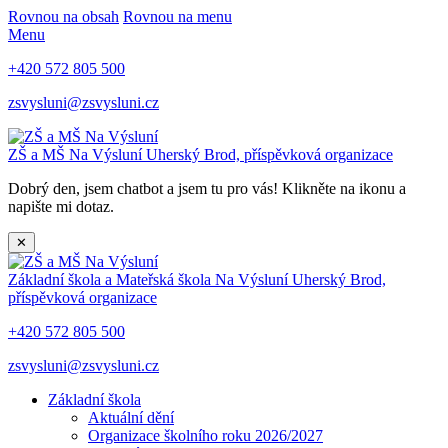
Rovnou na obsah
Rovnou na menu
Menu
+420 572 805 500
zsvysluni@zsvysluni.cz
ZŠ a MŠ Na Výsluní
Uherský Brod, příspěvková organizace
Dobrý den, jsem chatbot a jsem tu pro vás! Klikněte na ikonu a
napište mi dotaz.
✕
Základní škola a Mateřská škola Na Výsluní
Uherský Brod,
příspěvková organizace
+420 572 805 500
zsvysluni@zsvysluni.cz
Základní škola
Aktuální dění
Organizace školního roku 2026/2027