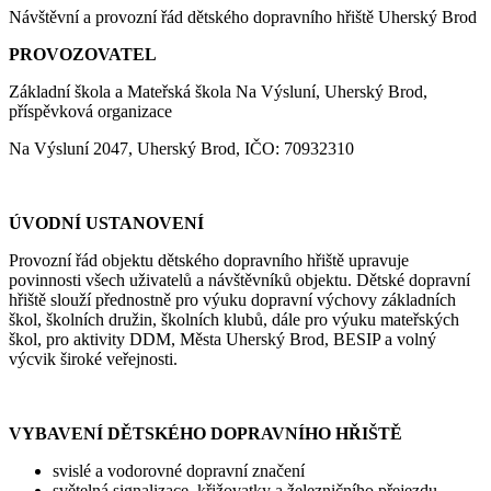
Návštěvní a provozní řád dětského dopravního hřiště Uherský Brod
PROVOZOVATEL
Základní škola a Mateřská škola Na Výsluní, Uherský Brod,
příspěvková organizace
Na Výsluní 2047, Uherský Brod, IČO: 70932310
ÚVODNÍ USTANOVENÍ
Provozní řád objektu dětského dopravního hřiště upravuje
povinnosti všech uživatelů a návštěvníků objektu. Dětské dopravní
hřiště slouží přednostně pro výuku dopravní výchovy základních
škol, školních družin, školních klubů, dále pro výuku mateřských
škol, pro aktivity DDM, Města Uherský Brod, BESIP a volný
výcvik široké veřejnosti.
VYBAVENÍ DĚTSKÉHO DOPRAVNÍHO HŘIŠTĚ
svislé a vodorovné dopravní značení
světelná signalizace, křižovatky a železničního přejezdu