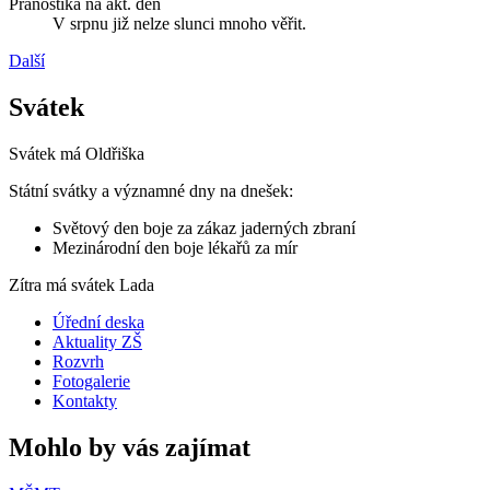
Pranostika na akt. den
V srpnu již nelze slunci mnoho věřit.
Další
Svátek
Svátek má
Oldřiška
Státní svátky a významné dny na dnešek:
Světový den boje za zákaz jaderných zbraní
Mezinárodní den boje lékařů za mír
Zítra má svátek
Lada
Úřední deska
Aktuality ZŠ
Rozvrh
Fotogalerie
Kontakty
Mohlo by vás zajímat