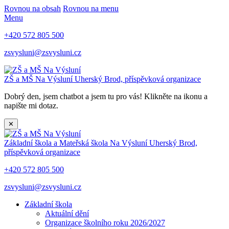
Rovnou na obsah
Rovnou na menu
Menu
+420 572 805 500
zsvysluni@zsvysluni.cz
ZŠ a MŠ Na Výsluní
Uherský Brod, příspěvková organizace
Dobrý den, jsem chatbot a jsem tu pro vás! Klikněte na ikonu a
napište mi dotaz.
✕
Základní škola a Mateřská škola Na Výsluní
Uherský Brod,
příspěvková organizace
+420 572 805 500
zsvysluni@zsvysluni.cz
Základní škola
Aktuální dění
Organizace školního roku 2026/2027