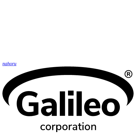
nahoru