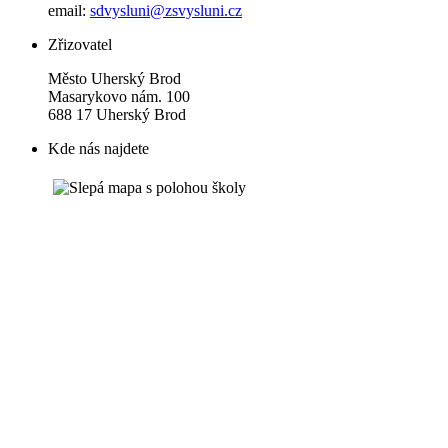
email:
sdvysluni@zsvysluni.cz
Zřizovatel
Město Uherský Brod
Masarykovo nám. 100
688 17 Uherský Brod
Kde nás najdete