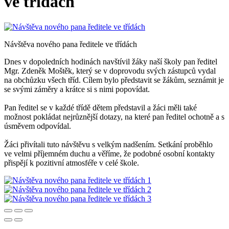
ve třídách
Návštěva nového pana ředitele ve třídách
Dnes v dopoledních hodinách navštívil žáky naší školy pan ředitel
Mgr. Zdeněk Moštěk, který se v doprovodu svých zástupců vydal
na obchůzku všech tříd. Cílem bylo představit se žákům, seznámit je
se svými záměry a krátce si s nimi popovídat.
Pan ředitel se v každé třídě dětem představil a žáci měli také
možnost pokládat nejrůznější dotazy, na které pan ředitel ochotně a s
úsměvem odpovídal.
Žáci přivítali tuto návštěvu s velkým nadšením. Setkání proběhlo
ve velmi příjemném duchu a věříme, že podobné osobní kontakty
přispějí k pozitivní atmosféře v celé škole.