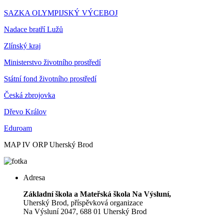
SAZKA OLYMPIJSKÝ VÝCEBOJ
Nadace bratří Lužů
Zlínský kraj
Ministerstvo životního prostředí
Státní fond životního prostředí
Česká zbrojovka
Dřevo Králov
Eduroam
MAP IV ORP Uherský Brod
Adresa
Základní škola a Mateřská škola Na Výsluní,
Uherský Brod, příspěvková organizace
Na Výsluní 2047, 688 01 Uherský Brod