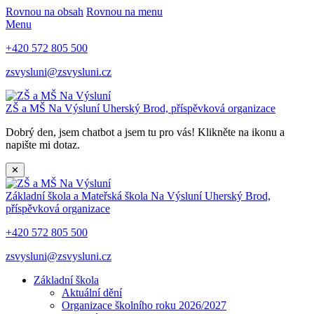
Rovnou na obsah
Rovnou na menu
Menu
+420 572 805 500
zsvysluni@zsvysluni.cz
ZŠ a MŠ Na Výsluní
Uherský Brod, příspěvková organizace
Dobrý den, jsem chatbot a jsem tu pro vás! Klikněte na ikonu a
napište mi dotaz.
✕
Základní škola a Mateřská škola Na Výsluní
Uherský Brod,
příspěvková organizace
+420 572 805 500
zsvysluni@zsvysluni.cz
Základní škola
Aktuální dění
Organizace školního roku 2026/2027