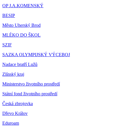
OP J.A.KOMENSKÝ
BESIP
Město Uherský Brod
MLÉKO DO ŠKOL
SZIF
SAZKA OLYMPIJSKÝ VÝCEBOJ
Nadace bratří Lužů
Zlínský kraj
Ministerstvo životního prostředí
Státní fond životního prostředí
Česká zbrojovka
Dřevo Králov
Eduroam