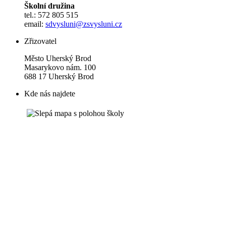
Školní družina
tel.: 572 805 515
email:
sdvysluni@zsvysluni.cz
Zřizovatel
Město Uherský Brod
Masarykovo nám. 100
688 17 Uherský Brod
Kde nás najdete