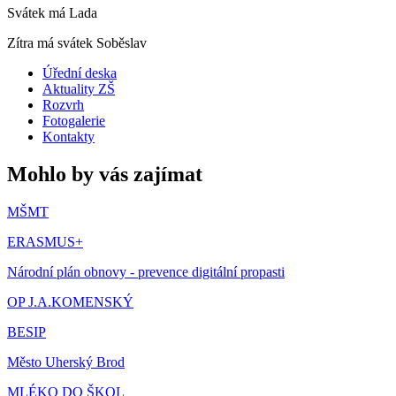
Svátek má
Lada
Zítra má svátek
Soběslav
Úřední deska
Aktuality ZŠ
Rozvrh
Fotogalerie
Kontakty
Mohlo by vás zajímat
MŠMT
ERASMUS+
Národní plán obnovy - prevence digitální propasti
OP J.A.KOMENSKÝ
BESIP
Město Uherský Brod
MLÉKO DO ŠKOL