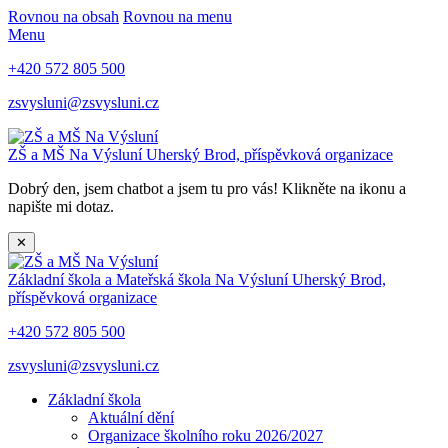
Rovnou na obsah
Rovnou na menu
Menu
+420 572 805 500
zsvysluni@zsvysluni.cz
ZŠ a MŠ Na Výsluní
Uherský Brod, příspěvková organizace
Dobrý den, jsem chatbot a jsem tu pro vás! Klikněte na ikonu a
napište mi dotaz.
✕
Základní škola a Mateřská škola Na Výsluní
Uherský Brod,
příspěvková organizace
+420 572 805 500
zsvysluni@zsvysluni.cz
Základní škola
Aktuální dění
Organizace školního roku 2026/2027