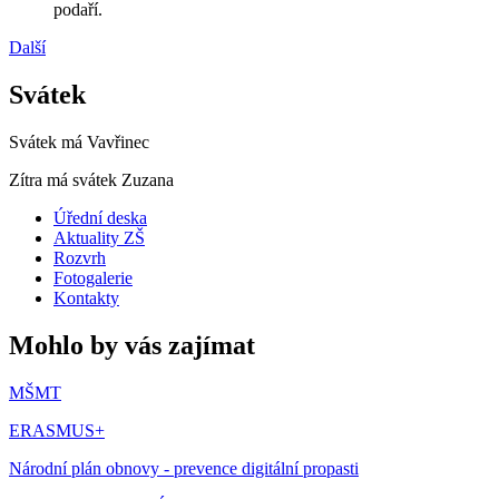
podaří.
Další
Svátek
Svátek má
Vavřinec
Zítra má svátek
Zuzana
Úřední deska
Aktuality ZŠ
Rozvrh
Fotogalerie
Kontakty
Mohlo by vás zajímat
MŠMT
ERASMUS+
Národní plán obnovy - prevence digitální propasti