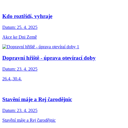
Kdo roztřídí, vyhraje
Datum:
25. 4. 2025
Akce ke Dni Země
Dopravní hřiště - úprava otevírací doby
Datum:
23. 4. 2025
26.4.,30.4.
Stavění máje a Rej čarodějnic
Datum:
23. 4. 2025
Stavění máje a Rej čarodějnic