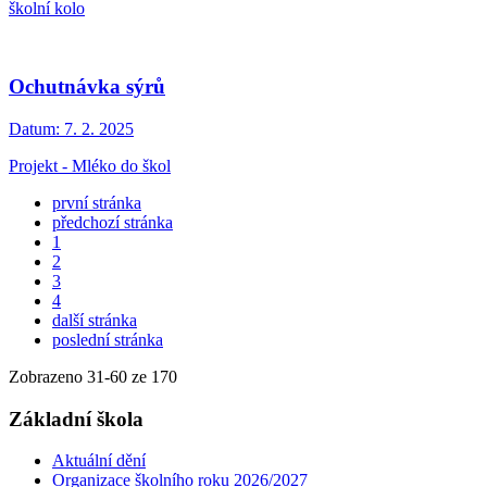
školní kolo
Ochutnávka sýrů
Datum:
7. 2. 2025
Projekt - Mléko do škol
první stránka
předchozí stránka
1
2
3
4
další stránka
poslední stránka
Zobrazeno
31
-
60
ze 170
Základní škola
Aktuální dění
Organizace školního roku 2026/2027