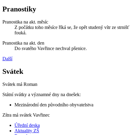
Pranostiky
Pranostika na akt. měsíc
Z počátku toho měsíce říká se, že opět studený vítr ze strnišť
fouká.
Pranostika na akt. den
Do svatého Vavřince nechval pšenice.
Další
Svátek
Svátek má
Roman
Státní svátky a významné dny na dnešek:
Mezinárodní den původního obyvatelstva
Zítra má svátek
Vavřinec
Úřední deska
Aktuality ZŠ