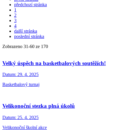
předchozí stránka
1
2
3
4
další stránka
poslední stránka
Zobrazeno
31
-
60
ze 170
Velký úspěch na basketbalových soutěžích!
Datum:
29. 4. 2025
Basketbalový turnaj
Velikonoční stezka plná úkolů
Datum:
25. 4. 2025
Velikonoční školní akce