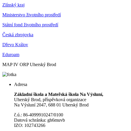
Zlínský kraj
Ministerstvo životního prostředí
Státní fond životního prostředí
Česká zbrojovka
Dřevo Králov
Eduroam
MAP IV ORP Uherský Brod
Adresa
Základní škola a Mateřská škola Na Výsluní,
Uherský Brod, příspěvková organizace
Na Výsluní 2047, 688 01 Uherský Brod
č.ú.: 86-4099910247/0100
Datová schránka: gh6muvb
IZO: 102743266