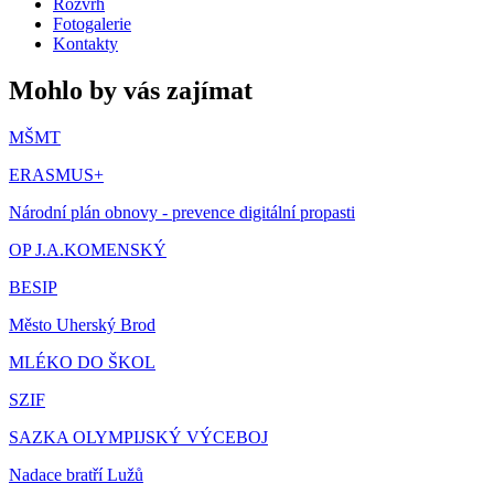
Rozvrh
Fotogalerie
Kontakty
Mohlo by vás zajímat
MŠMT
ERASMUS+
Národní plán obnovy - prevence digitální propasti
OP J.A.KOMENSKÝ
BESIP
Město Uherský Brod
MLÉKO DO ŠKOL
SZIF
SAZKA OLYMPIJSKÝ VÝCEBOJ
Nadace bratří Lužů