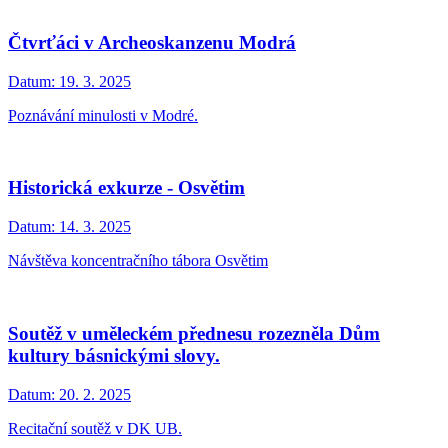
Čtvrťáci v Archeoskanzenu Modrá
Datum:
19. 3. 2025
Poznávání minulosti v Modré.
Historická exkurze - Osvětim
Datum:
14. 3. 2025
Návštěva koncentračního tábora Osvětim
Soutěž v uměleckém přednesu rozezněla Dům
kultury básnickými slovy.
Datum:
20. 2. 2025
Recitační soutěž v DK UB.