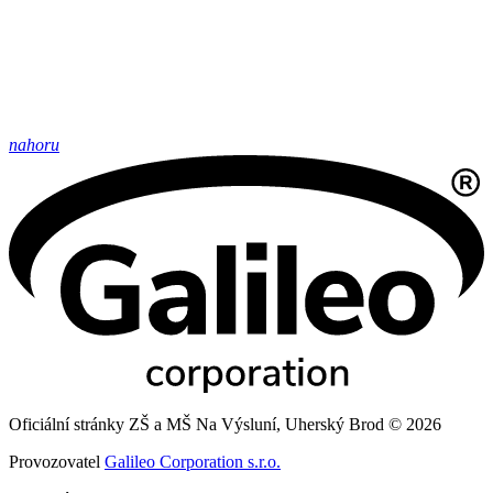
nahoru
Oficiální stránky ZŠ a MŠ Na Výsluní, Uherský Brod © 2026
Provozovatel
Galileo Corporation s.r.o.