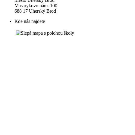
Město Uherský Brod
Masarykovo nám. 100
688 17 Uherský Brod
Kde nás najdete