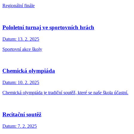
Regionální finále
Pololetní turnaj ve sportovních hrách
Datum:
13. 2. 2025
Sportovní akce školy
Chemická olympiáda
Datum:
10. 2. 2025
Chemická olympiáda je tradiční soutěž, které se naše škola účastní.
Recitační soutěž
Datum:
7. 2. 2025