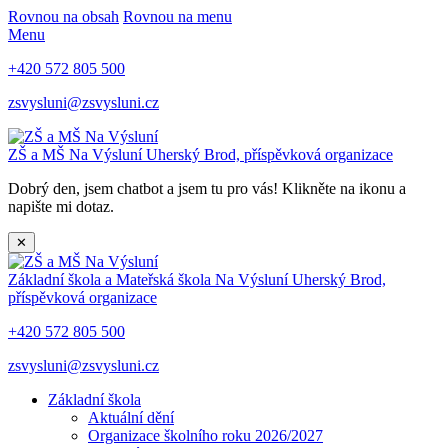
Rovnou na obsah
Rovnou na menu
Menu
+420 572 805 500
zsvysluni@zsvysluni.cz
ZŠ a MŠ Na Výsluní
Uherský Brod, příspěvková organizace
Dobrý den, jsem chatbot a jsem tu pro vás! Klikněte na ikonu a
napište mi dotaz.
✕
Základní škola a Mateřská škola Na Výsluní
Uherský Brod,
příspěvková organizace
+420 572 805 500
zsvysluni@zsvysluni.cz
Základní škola
Aktuální dění
Organizace školního roku 2026/2027