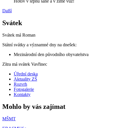
Hotov v srpnu sáně a v zimě vůz!
Další
Svátek
Svátek má
Roman
Státní svátky a významné dny na dnešek:
Mezinárodní den původního obyvatelstva
Zítra má svátek
Vavřinec
Úřední deska
Aktuality ZŠ
Rozvrh
Fotogalerie
Kontakty
Mohlo by vás zajímat
MŠMT