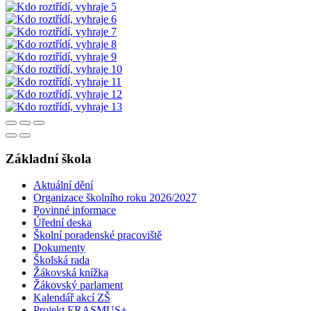
Základní škola
Aktuální dění
Organizace školního roku 2026/2027
Povinné informace
Úřední deska
Školní poradenské pracoviště
Dokumenty
Školská rada
Žákovská knížka
Žákovský parlament
Kalendář akcí ZŠ
Projekt ERASMUS+