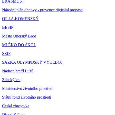
ERASMUS+
Národní plán obnovy - prevence digitální propasti
OP J.A.KOMENSKÝ
BESIP
Město Uherský Brod
MLÉKO DO ŠKOL
SZIF
SAZKA OLYMPIJSKÝ VÝCEBOJ
Nadace bratří Lužů
Zlínský kraj
Ministerstvo životního prostředí
Státní fond životního prostředí
Česká zbrojovka
Dřevo Králov