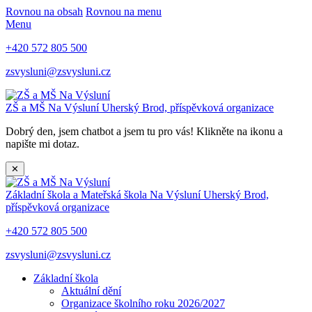
Rovnou na obsah
Rovnou na menu
Menu
+420 572 805 500
zsvysluni@zsvysluni.cz
ZŠ a MŠ Na Výsluní
Uherský Brod, příspěvková organizace
Dobrý den, jsem chatbot a jsem tu pro vás! Klikněte na ikonu a
napište mi dotaz.
✕
Základní škola a Mateřská škola Na Výsluní
Uherský Brod,
příspěvková organizace
+420 572 805 500
zsvysluni@zsvysluni.cz
Základní škola
Aktuální dění
Organizace školního roku 2026/2027