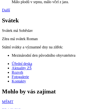
Málo plodů v srpnu, málo včel z jara.
Další
Svátek
Svátek má
Soběslav
Zítra má svátek
Roman
Státní svátky a významné dny na zítřek:
Mezinárodní den původního obyvatelstva
Úřední deska
Aktuality ZŠ
Rozvrh
Fotogalerie
Kontakty
Mohlo by vás zajímat
MŠMT