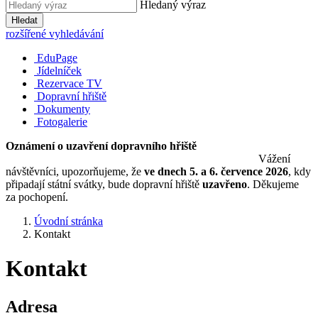
Hledaný výraz
Hledat
rozšířené vyhledávání
EduPage
Jídelníček
Rezervace TV
Dopravní hřiště
Dokumenty
Fotogalerie
Oznámení o uzavření dopravního hřiště
Vážení
návštěvníci, upozorňujeme, že
ve dnech 5. a 6. července 2026
, kdy
připadají státní svátky, bude dopravní hřiště
uzavřeno
. Děkujeme
za pochopení.
Úvodní stránka
Kontakt
Kontakt
Adresa