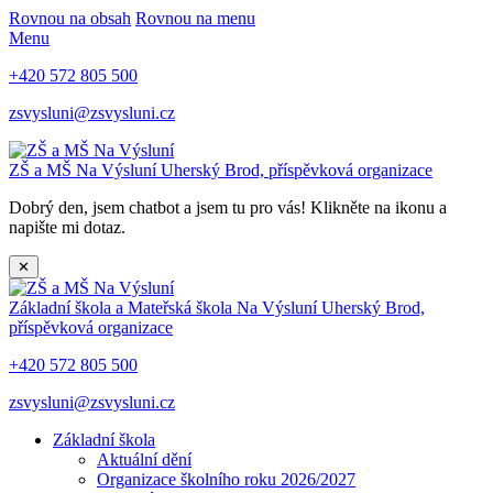
Rovnou na obsah
Rovnou na menu
Menu
+420 572 805 500
zsvysluni@zsvysluni.cz
ZŠ a MŠ Na Výsluní
Uherský Brod, příspěvková organizace
Dobrý den, jsem chatbot a jsem tu pro vás! Klikněte na ikonu a
napište mi dotaz.
✕
Základní škola a Mateřská škola Na Výsluní
Uherský Brod,
příspěvková organizace
+420 572 805 500
zsvysluni@zsvysluni.cz
Základní škola
Aktuální dění
Organizace školního roku 2026/2027