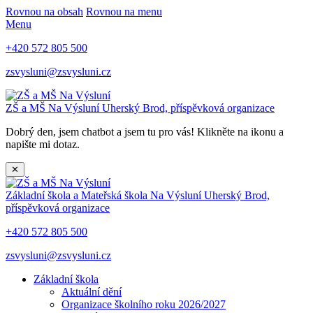
Rovnou na obsah
Rovnou na menu
Menu
+420 572 805 500
zsvysluni@zsvysluni.cz
ZŠ a MŠ Na Výsluní
Uherský Brod, příspěvková organizace
Dobrý den, jsem chatbot a jsem tu pro vás! Klikněte na ikonu a
napište mi dotaz.
✕
Základní škola a Mateřská škola Na Výsluní
Uherský Brod,
příspěvková organizace
+420 572 805 500
zsvysluni@zsvysluni.cz
Základní škola
Aktuální dění
Organizace školního roku 2026/2027