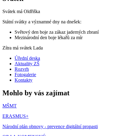
Svátek má
Oldřiška
Státní svátky a významné dny na dnešek:
Světový den boje za zákaz jaderných zbraní
Mezinárodní den boje lékařů za mír
Zítra má svátek
Lada
Úřední deska
Aktuality ZŠ
Rozvrh
Fotogalerie
Kontakty
Mohlo by vás zajímat
MŠMT
ERASMUS+
Národní plán obnovy - prevence digitální propasti