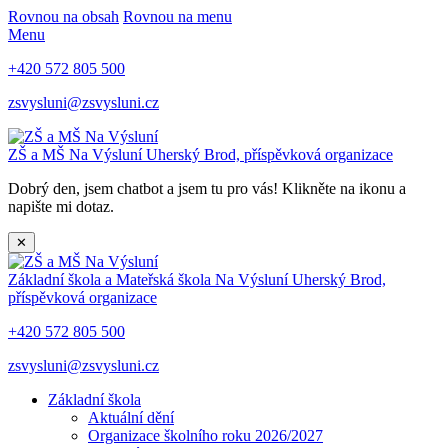
Rovnou na obsah
Rovnou na menu
Menu
+420 572 805 500
zsvysluni@zsvysluni.cz
ZŠ a MŠ Na Výsluní
Uherský Brod, příspěvková organizace
Dobrý den, jsem chatbot a jsem tu pro vás! Klikněte na ikonu a
napište mi dotaz.
✕
Základní škola a Mateřská škola Na Výsluní
Uherský Brod,
příspěvková organizace
+420 572 805 500
zsvysluni@zsvysluni.cz
Základní škola
Aktuální dění
Organizace školního roku 2026/2027