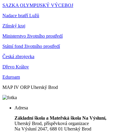
SAZKA OLYMPIJSKÝ VÝCEBOJ
Nadace bratří Lužů
Zlínský kraj
Ministerstvo životního prostředí
Státní fond životního prostředí
Česká zbrojovka
Dřevo Králov
Eduroam
MAP IV ORP Uherský Brod
Adresa
Základní škola a Mateřská škola Na Výsluní,
Uherský Brod, příspěvková organizace
Na Výsluní 2047, 688 01 Uherský Brod