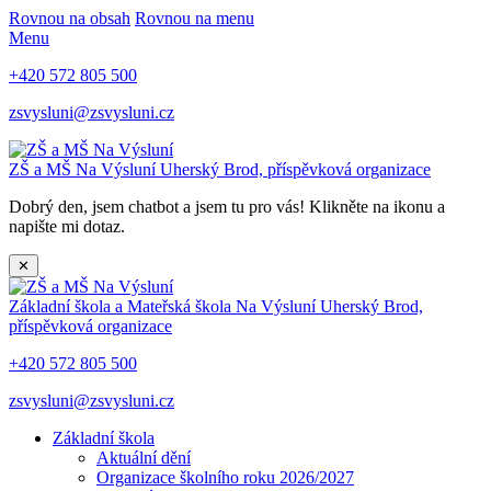
Rovnou na obsah
Rovnou na menu
Menu
+420 572 805 500
zsvysluni@zsvysluni.cz
ZŠ a MŠ Na Výsluní
Uherský Brod, příspěvková organizace
Dobrý den, jsem chatbot a jsem tu pro vás! Klikněte na ikonu a
napište mi dotaz.
✕
Základní škola a Mateřská škola Na Výsluní
Uherský Brod,
příspěvková organizace
+420 572 805 500
zsvysluni@zsvysluni.cz
Základní škola
Aktuální dění
Organizace školního roku 2026/2027