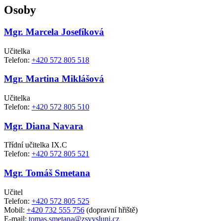
Osoby
Mgr. Marcela Josefíková
Učitelka
Telefon:
+420 572 805 518
Mgr. Martina Miklášová
Učitelka
Telefon:
+420 572 805 510
Mgr. Diana Navara
Třídní učitelka IX.C
Telefon:
+420 572 805 521
Mgr. Tomáš Smetana
Učitel
Telefon:
+420 572 805 525
Mobil:
+420 732 555 756
(dopravní hřiště)
E-mail:
tomas.smetana@zsvysluni.cz