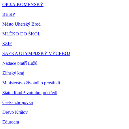
OP J.A.KOMENSKÝ
BESIP
Město Uherský Brod
MLÉKO DO ŠKOL
SZIF
SAZKA OLYMPIJSKÝ VÝCEBOJ
Nadace bratří Lužů
Zlínský kraj
Ministerstvo životního prostředí
Státní fond životního prostředí
Česká zbrojovka
Dřevo Králov
Eduroam