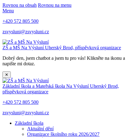
Rovnou na obsah
Rovnou na menu
Menu
+420 572 805 500
zsvysluni@zsvysluni.cz
ZŠ a MŠ Na Výsluní
Uherský Brod, příspěvková organizace
Dobrý den, jsem chatbot a jsem tu pro vás! Klikněte na ikonu a
napište mi dotaz.
✕
Základní škola a Mateřská škola Na Výsluní
Uherský Brod,
příspěvková organizace
+420 572 805 500
zsvysluni@zsvysluni.cz
Základní škola
Aktuální dění
Organizace školního roku 2026/2027