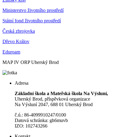
Ministerstvo životního prostředí
Státní fond životního prostředí
Česká zbrojovka
Dřevo Králov
Eduroam
MAP IV ORP Uherský Brod
Adresa
Základní škola a Mateřská škola Na Výsluní,
Uherský Brod, příspěvková organizace
Na Výsluní 2047, 688 01 Uherský Brod
č.ú.: 86-4099910247/0100
Datová schránka: gh6muvb
IZO: 102743266
Kontakt