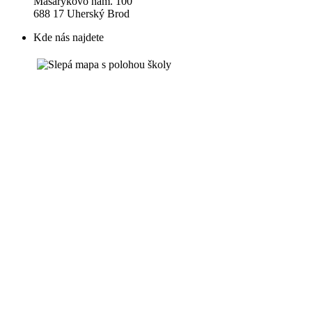
Masarykovo nám. 100
688 17 Uherský Brod
Kde nás najdete