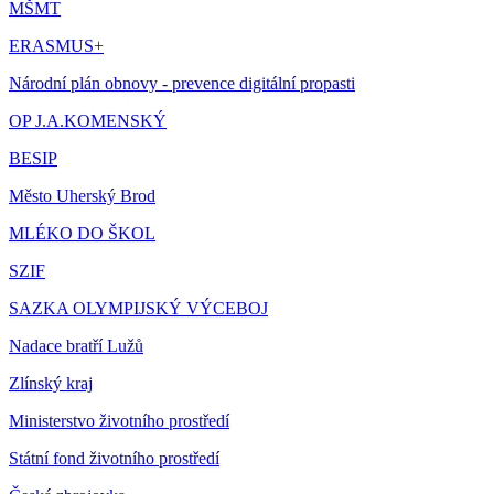
MŠMT
ERASMUS+
Národní plán obnovy - prevence digitální propasti
OP J.A.KOMENSKÝ
BESIP
Město Uherský Brod
MLÉKO DO ŠKOL
SZIF
SAZKA OLYMPIJSKÝ VÝCEBOJ
Nadace bratří Lužů
Zlínský kraj
Ministerstvo životního prostředí
Státní fond životního prostředí