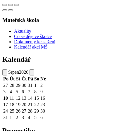
Mateřská škola
Aktuality
Co se děje ve školce
Dokumenty ke stažení
Kalendář akcí MŠ
Kalendář
Srpen
2026
Po
Út
St
Čt
Pá
So
Ne
27
28
29
30
31
1
2
3
4
5
6
7
8
9
10
11
12
13
14
15
16
17
18
19
20
21
22
23
24
25
26
27
28
29
30
31
1
2
3
4
5
6
Pranostiky