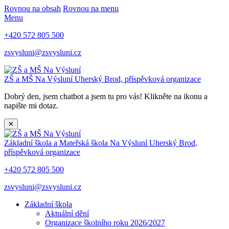
Rovnou na obsah
Rovnou na menu
Menu
+420 572 805 500
zsvysluni@zsvysluni.cz
ZŠ a MŠ Na Výsluní
Uherský Brod, příspěvková organizace
Dobrý den, jsem chatbot a jsem tu pro vás! Klikněte na ikonu a
napište mi dotaz.
✕
Základní škola a Mateřská škola Na Výsluní
Uherský Brod,
příspěvková organizace
+420 572 805 500
zsvysluni@zsvysluni.cz
Základní škola
Aktuální dění
Organizace školního roku 2026/2027