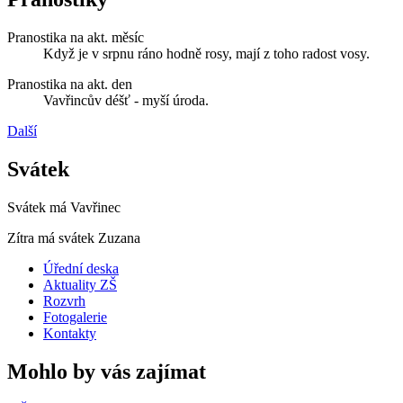
Pranostika na akt. měsíc
Když je v srpnu ráno hodně rosy, mají z toho radost vosy.
Pranostika na akt. den
Vavřincův déšť - myší úroda.
Další
Svátek
Svátek má
Vavřinec
Zítra má svátek
Zuzana
Úřední deska
Aktuality ZŠ
Rozvrh
Fotogalerie
Kontakty
Mohlo by vás zajímat