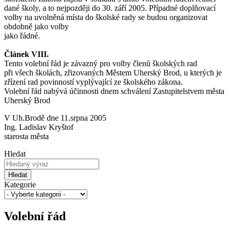
dané školy, a to nejpozději do 30. září 2005. Případné doplňovací
volby na uvolněná místa do školské rady se budou organizovat
obdobně jako volby
jako řádné.
Článek VIII.
Tento volební řád je závazný pro volby členů školských rad
při všech školách, zřizovaných Městem Uherský Brod, u kterých je
zřízení rad povinností vyplývající ze školského zákona.
Volební řád nabývá účinnosti dnem schválení Zastupitelstvem města
Uherský Brod
V Uh.Brodě dne 11.srpna 2005
Ing. Ladislav Kryštof
starosta města
Hledat
Hledat
Kategorie
Volební řád