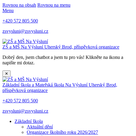
Rovnou na obsah
Rovnou na menu
Menu
+420 572 805 500
zsvysluni@zsvysluni.cz
ZŠ a MŠ Na Výsluní
Uherský Brod, příspěvková organizace
Dobrý den, jsem chatbot a jsem tu pro vás! Klikněte na ikonu a
napište mi dotaz.
✕
Základní škola a Mateřská škola Na Výsluní
Uherský Brod,
příspěvková organizace
+420 572 805 500
zsvysluni@zsvysluni.cz
Základní škola
Aktuální dění
Organizace školního roku 2026/2027