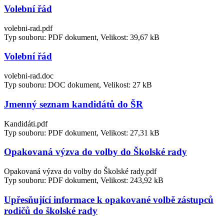
Volební řád
volebni-rad.pdf
Typ souboru: PDF dokument, Velikost: 39,67 kB
Volební řád
volebni-rad.doc
Typ souboru: DOC dokument, Velikost: 27 kB
Jmenný seznam kandidátů do ŠR
Kandidáti.pdf
Typ souboru: PDF dokument, Velikost: 27,31 kB
Opakovaná výzva do volby do Školské rady
Opakovaná výzva do volby do Školské rady.pdf
Typ souboru: PDF dokument, Velikost: 243,92 kB
Upřesňující informace k opakované volbě zástupců
rodičů do školské rady