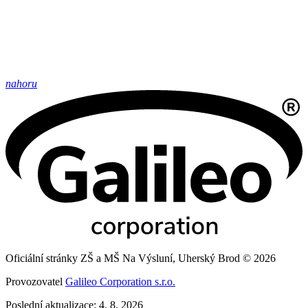
nahoru
Oficiální stránky ZŠ a MŠ Na Výsluní, Uherský Brod © 2026
Provozovatel
Galileo Corporation s.r.o.
Poslední aktualizace: 4. 8. 2026