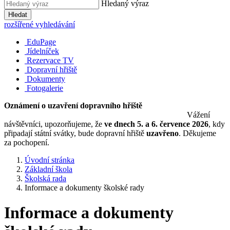
Hledaný výraz
Hledat
rozšířené vyhledávání
EduPage
Jídelníček
Rezervace TV
Dopravní hřiště
Dokumenty
Fotogalerie
Oznámení o uzavření dopravního hřiště
Vážení
návštěvníci, upozorňujeme, že
ve dnech 5. a 6. července 2026
, kdy
připadají státní svátky, bude dopravní hřiště
uzavřeno
. Děkujeme
za pochopení.
Úvodní stránka
Základní škola
Školská rada
Informace a dokumenty školské rady
Informace a dokumenty