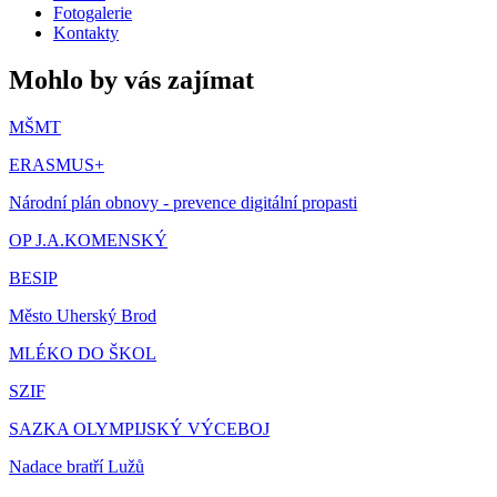
Fotogalerie
Kontakty
Mohlo by vás zajímat
MŠMT
ERASMUS+
Národní plán obnovy - prevence digitální propasti
OP J.A.KOMENSKÝ
BESIP
Město Uherský Brod
MLÉKO DO ŠKOL
SZIF
SAZKA OLYMPIJSKÝ VÝCEBOJ
Nadace bratří Lužů