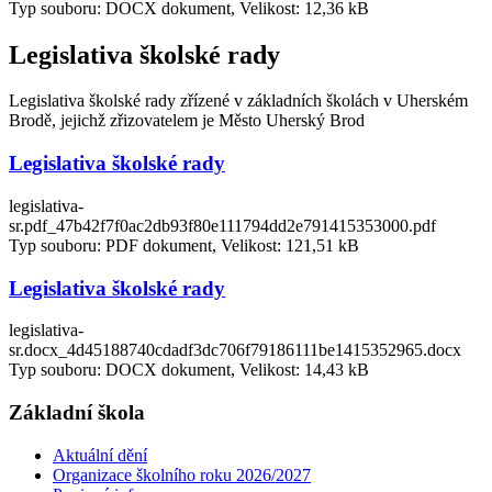
Typ souboru: DOCX dokument, Velikost: 12,36 kB
Legislativa školské rady
Legislativa školské rady zřízené v základních školách v Uherském
Brodě, jejichž zřizovatelem je Město Uherský Brod
Legislativa školské rady
legislativa-
sr.pdf_47b42f7f0ac2db93f80e111794dd2e791415353000.pdf
Typ souboru: PDF dokument, Velikost: 121,51 kB
Legislativa školské rady
legislativa-
sr.docx_4d45188740cdadf3dc706f79186111be1415352965.docx
Typ souboru: DOCX dokument, Velikost: 14,43 kB
Základní škola
Aktuální dění
Organizace školního roku 2026/2027