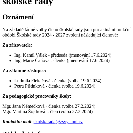
školské rady
Oznámení
Na základě řádné volby členů školské rady jsou pro aktuální funkční
období Školské rady 2024 - 2027 zvoleni následující členové:
Za zřizovatele:
Ing. Kamil Válek - předseda (jmenování 17.6.2024)
Ing. Marie Čaňová - členka (jmenování 17.6.2024)
Za zákonné zástupce:
Ludmila Flekačová - členka (volba 19.6.2024)
Petra Pištínková - členka (volba 19.6.2024)
Za pedagogické pracovníky školy:
Mgr. Jana Němečková - členka (volba 27.2.2024)
Mgr. Martina Šojdrová - člen (volba 27.2.2024)
Kontaktní mail
:
skolskarada@zsvysluni.cz