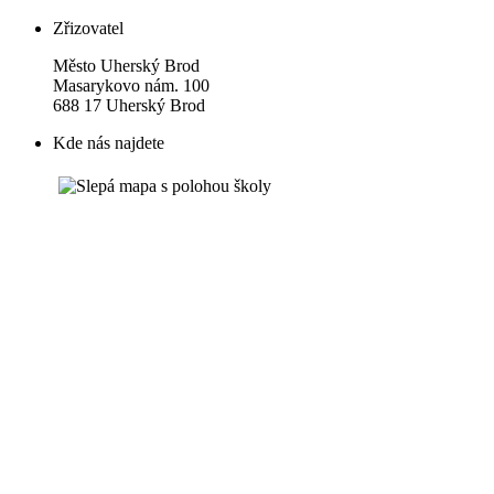
Zřizovatel
Město Uherský Brod
Masarykovo nám. 100
688 17 Uherský Brod
Kde nás najdete