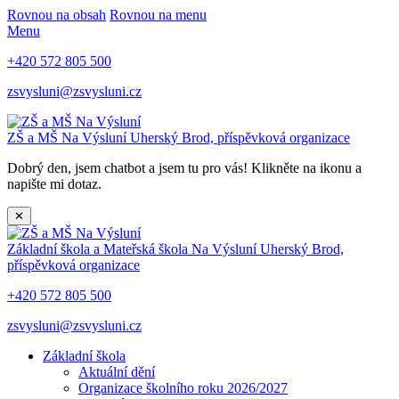
Rovnou na obsah
Rovnou na menu
Menu
+420 572 805 500
zsvysluni@zsvysluni.cz
ZŠ a MŠ Na Výsluní
Uherský Brod, příspěvková organizace
Dobrý den, jsem chatbot a jsem tu pro vás! Klikněte na ikonu a
napište mi dotaz.
✕
Základní škola a Mateřská škola Na Výsluní
Uherský Brod,
příspěvková organizace
+420 572 805 500
zsvysluni@zsvysluni.cz
Základní škola
Aktuální dění
Organizace školního roku 2026/2027