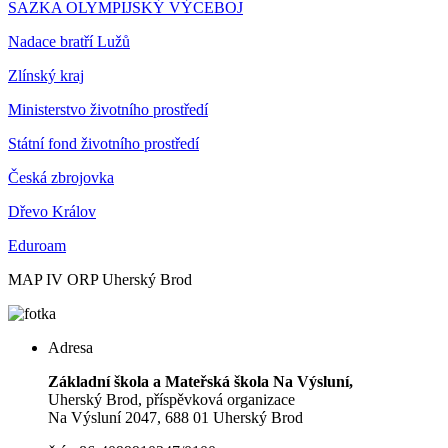
SAZKA OLYMPIJSKÝ VÝCEBOJ
Nadace bratří Lužů
Zlínský kraj
Ministerstvo životního prostředí
Státní fond životního prostředí
Česká zbrojovka
Dřevo Králov
Eduroam
MAP IV ORP Uherský Brod
Adresa
Základní škola a Mateřská škola Na Výsluní,
Uherský Brod, příspěvková organizace
Na Výsluní 2047, 688 01 Uherský Brod