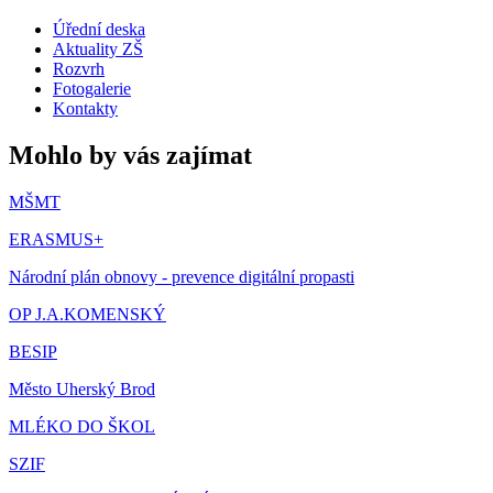
Úřední deska
Aktuality ZŠ
Rozvrh
Fotogalerie
Kontakty
Mohlo by vás zajímat
MŠMT
ERASMUS+
Národní plán obnovy - prevence digitální propasti
OP J.A.KOMENSKÝ
BESIP
Město Uherský Brod
MLÉKO DO ŠKOL
SZIF