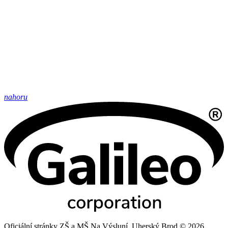
nahoru
Oficiální stránky ZŠ a MŠ Na Výsluní, Uherský Brod © 2026