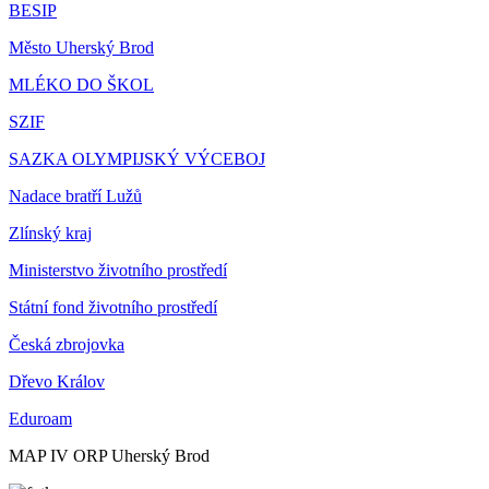
BESIP
Město Uherský Brod
MLÉKO DO ŠKOL
SZIF
SAZKA OLYMPIJSKÝ VÝCEBOJ
Nadace bratří Lužů
Zlínský kraj
Ministerstvo životního prostředí
Státní fond životního prostředí
Česká zbrojovka
Dřevo Králov
Eduroam
MAP IV ORP Uherský Brod