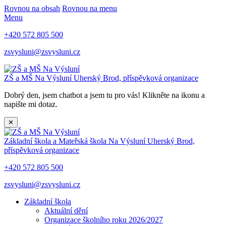
Rovnou na obsah
Rovnou na menu
Menu
+420 572 805 500
zsvysluni@zsvysluni.cz
ZŠ a MŠ Na Výsluní
Uherský Brod, příspěvková organizace
Dobrý den, jsem chatbot a jsem tu pro vás! Klikněte na ikonu a
napište mi dotaz.
✕
Základní škola a Mateřská škola Na Výsluní
Uherský Brod,
příspěvková organizace
+420 572 805 500
zsvysluni@zsvysluni.cz
Základní škola
Aktuální dění
Organizace školního roku 2026/2027