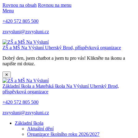
Rovnou na obsah
Rovnou na menu
Menu
+420 572 805 500
zsvysluni@zsvysluni.cz
ZŠ a MŠ Na Výsluní
Uherský Brod, příspěvková organizace
Dobrý den, jsem chatbot a jsem tu pro vás! Klikněte na ikonu a
napište mi dotaz.
✕
Základní škola a Mateřská škola Na Výsluní
Uherský Brod,
příspěvková organizace
+420 572 805 500
zsvysluni@zsvysluni.cz
Základní škola
Aktuální dění
Organizace školního roku 2026/2027