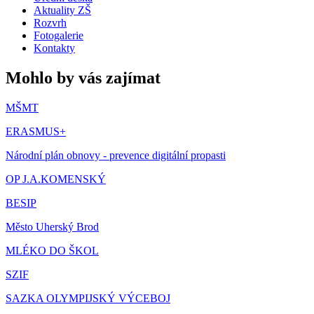
Aktuality ZŠ
Rozvrh
Fotogalerie
Kontakty
Mohlo by vás zajímat
MŠMT
ERASMUS+
Národní plán obnovy - prevence digitální propasti
OP J.A.KOMENSKÝ
BESIP
Město Uherský Brod
MLÉKO DO ŠKOL
SZIF
SAZKA OLYMPIJSKÝ VÝCEBOJ