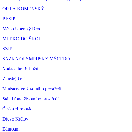
OP J.A.KOMENSKÝ
BESIP
Město Uherský Brod
MLÉKO DO ŠKOL
SZIF
SAZKA OLYMPIJSKÝ VÝCEBOJ
Nadace bratří Lužů
Zlínský kraj
Ministerstvo životního prostředí
Státní fond životního prostředí
Česká zbrojovka
Dřevo Králov
Eduroam