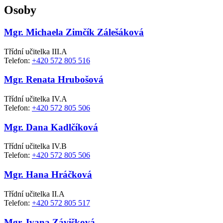
Osoby
Mgr. Michaela Zimčík Zálešáková
Třídní učitelka III.A
Telefon:
+420 572 805 516
Mgr. Renata Hrubošová
Třídní učitelka IV.A
Telefon:
+420 572 805 506
Mgr. Dana Kadlčíková
Třídní učitelka IV.B
Telefon:
+420 572 805 506
Mgr. Hana Hráčková
Třídní učitelka II.A
Telefon:
+420 572 805 517
Mgr. Ivana Závišková