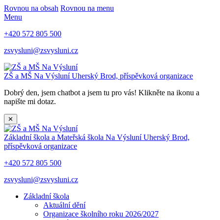
Rovnou na obsah
Rovnou na menu
Menu
+420 572 805 500
zsvysluni@zsvysluni.cz
ZŠ a MŠ Na Výsluní
Uherský Brod, příspěvková organizace
Dobrý den, jsem chatbot a jsem tu pro vás! Klikněte na ikonu a
napište mi dotaz.
✕
Základní škola a Mateřská škola Na Výsluní
Uherský Brod,
příspěvková organizace
+420 572 805 500
zsvysluni@zsvysluni.cz
Základní škola
Aktuální dění
Organizace školního roku 2026/2027