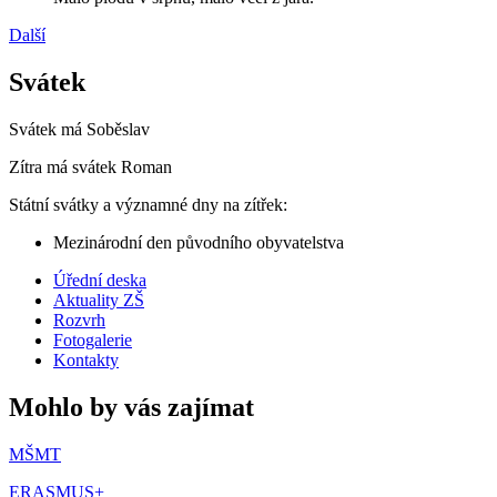
Další
Svátek
Svátek má
Soběslav
Zítra má svátek
Roman
Státní svátky a významné dny na zítřek:
Mezinárodní den původního obyvatelstva
Úřední deska
Aktuality ZŠ
Rozvrh
Fotogalerie
Kontakty
Mohlo by vás zajímat
MŠMT
ERASMUS+