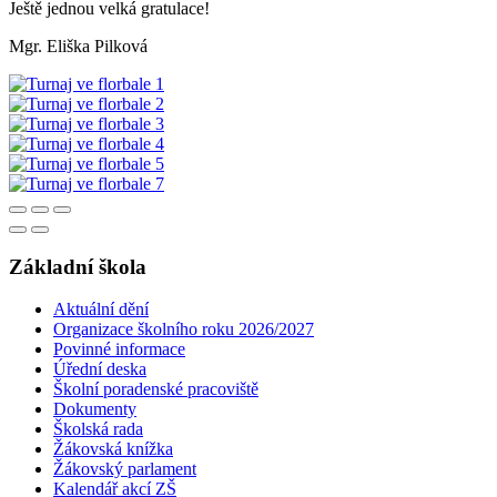
Ještě jednou velká gratulace!
Mgr. Eliška Pilková
Základní škola
Aktuální dění
Organizace školního roku 2026/2027
Povinné informace
Úřední deska
Školní poradenské pracoviště
Dokumenty
Školská rada
Žákovská knížka
Žákovský parlament
Kalendář akcí ZŠ