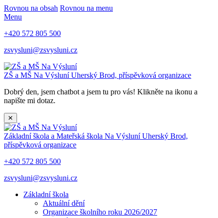
Rovnou na obsah
Rovnou na menu
Menu
+420 572 805 500
zsvysluni@zsvysluni.cz
ZŠ a MŠ Na Výsluní
Uherský Brod, příspěvková organizace
Dobrý den, jsem chatbot a jsem tu pro vás! Klikněte na ikonu a
napište mi dotaz.
✕
Základní škola a Mateřská škola Na Výsluní
Uherský Brod,
příspěvková organizace
+420 572 805 500
zsvysluni@zsvysluni.cz
Základní škola
Aktuální dění
Organizace školního roku 2026/2027