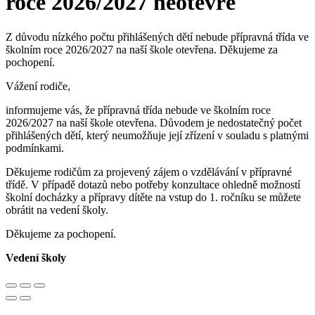
roce 2026/2027 neotevře
Z důvodu nízkého počtu přihlášených dětí nebude přípravná třída ve
školním roce 2026/2027 na naší škole otevřena. Děkujeme za
pochopení.
Vážení rodiče,
informujeme vás, že přípravná třída nebude ve školním roce
2026/2027 na naší škole otevřena. Důvodem je nedostatečný počet
přihlášených dětí, který neumožňuje její zřízení v souladu s platnými
podmínkami.
Děkujeme rodičům za projevený zájem o vzdělávání v přípravné
třídě. V případě dotazů nebo potřeby konzultace ohledně možností
školní docházky a přípravy dítěte na vstup do 1. ročníku se můžete
obrátit na vedení školy.
Děkujeme za pochopení.
Vedení školy