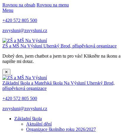
Rovnou na obsah
Rovnou na menu
Menu
+420 572 805 500
zsvysluni@zsvysluni.cz
ZŠ a MŠ Na Výsluní
Uherský Brod, příspěvková organizace
Dobrý den, jsem chatbot a jsem tu pro vás! Klikněte na ikonu a
napište mi dotaz.
✕
Základní škola a Mateřská škola Na Výsluní
Uherský Brod,
příspěvková organizace
+420 572 805 500
zsvysluni@zsvysluni.cz
Základní škola
Aktuální dění
Organizace školního roku 2026/2027