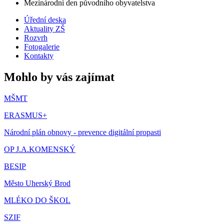
Mezinárodní den původního obyvatelstva
Úřední deska
Aktuality ZŠ
Rozvrh
Fotogalerie
Kontakty
Mohlo by vás zajímat
MŠMT
ERASMUS+
Národní plán obnovy - prevence digitální propasti
OP J.A.KOMENSKÝ
BESIP
Město Uherský Brod
MLÉKO DO ŠKOL
SZIF