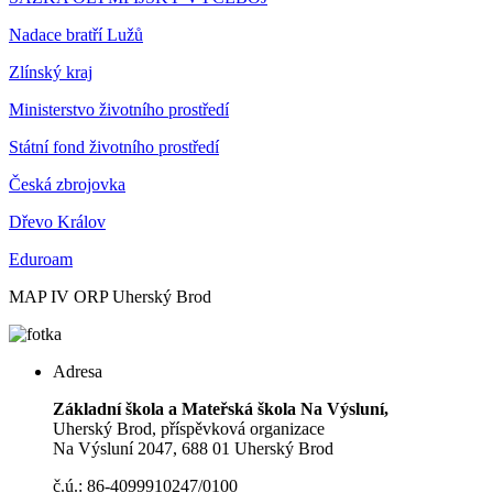
Nadace bratří Lužů
Zlínský kraj
Ministerstvo životního prostředí
Státní fond životního prostředí
Česká zbrojovka
Dřevo Králov
Eduroam
MAP IV ORP Uherský Brod
Adresa
Základní škola a Mateřská škola Na Výsluní,
Uherský Brod, příspěvková organizace
Na Výsluní 2047, 688 01 Uherský Brod
č.ú.: 86-4099910247/0100