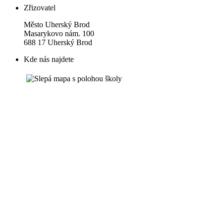
Zřizovatel
Město Uherský Brod
Masarykovo nám. 100
688 17 Uherský Brod
Kde nás najdete