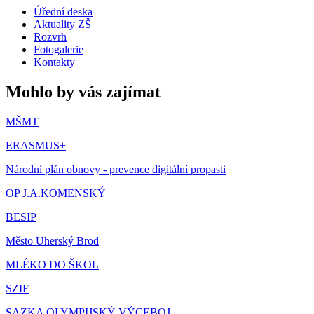
Úřední deska
Aktuality ZŠ
Rozvrh
Fotogalerie
Kontakty
Mohlo by vás zajímat
MŠMT
ERASMUS+
Národní plán obnovy - prevence digitální propasti
OP J.A.KOMENSKÝ
BESIP
Město Uherský Brod
MLÉKO DO ŠKOL
SZIF
SAZKA OLYMPIJSKÝ VÝCEBOJ