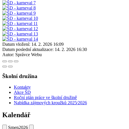
Datum vložení:
14. 2. 2026 16:09
Datum poslední aktualizace:
14. 2. 2026 16:30
Autor:
Správce Webu
Školní družina
Kontakty
Akce ŠD
Roční plán práce ve školní družině
Nabídka zájmových kroužků 2025⁄2026
Kalendář
Srpen
2026