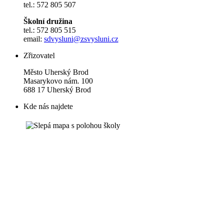
tel.: 572 805 507
Školní družina
tel.: 572 805 515
email:
sdvysluni@zsvysluni.cz
Zřizovatel
Město Uherský Brod
Masarykovo nám. 100
688 17 Uherský Brod
Kde nás najdete