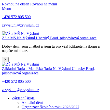
Rovnou na obsah
Rovnou na menu
Menu
+420 572 805 500
zsvysluni@zsvysluni.cz
ZŠ a MŠ Na Výsluní
Uherský Brod, příspěvková organizace
Dobrý den, jsem chatbot a jsem tu pro vás! Klikněte na ikonu a
napište mi dotaz.
✕
Základní škola a Mateřská škola Na Výsluní
Uherský Brod,
příspěvková organizace
+420 572 805 500
zsvysluni@zsvysluni.cz
Základní škola
Aktuální dění
Organizace školního roku 2026/2027