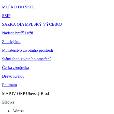
MLÉKO DO ŠKOL
SZIF
SAZKA OLYMPIJSKÝ VÝCEBOJ
Nadace bratří Lužů
Zlínský kraj
Ministerstvo životního prostředí
Státní fond životního prostředí
Česká zbrojovka
Dřevo Králov
Eduroam
MAP IV ORP Uherský Brod
Adresa