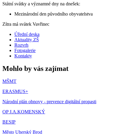
Státní svátky a významné dny na dnešek:
Mezinárodní den původního obyvatelstva
Zítra má svátek
Vavřinec
Úřední deska
Aktuality ZŠ
Rozvrh
Fotogalerie
Kontakty
Mohlo by vás zajímat
MŠMT
ERASMUS+
Národní plán obnovy - prevence digitální propasti
OP J.A.KOMENSKÝ
BESIP
Město Uherský Brod