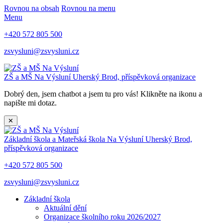
Rovnou na obsah
Rovnou na menu
Menu
+420 572 805 500
zsvysluni@zsvysluni.cz
ZŠ a MŠ Na Výsluní
Uherský Brod, příspěvková organizace
Dobrý den, jsem chatbot a jsem tu pro vás! Klikněte na ikonu a
napište mi dotaz.
✕
Základní škola a Mateřská škola Na Výsluní
Uherský Brod,
příspěvková organizace
+420 572 805 500
zsvysluni@zsvysluni.cz
Základní škola
Aktuální dění
Organizace školního roku 2026/2027