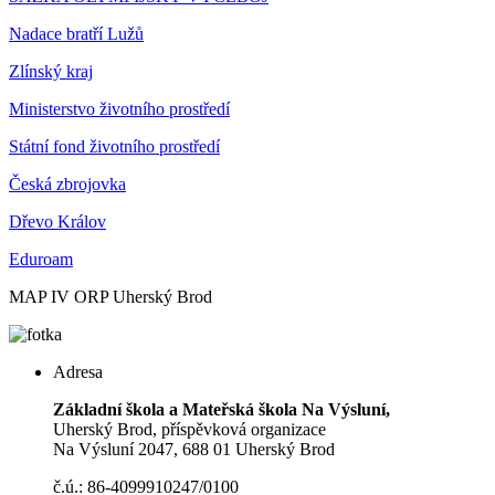
Nadace bratří Lužů
Zlínský kraj
Ministerstvo životního prostředí
Státní fond životního prostředí
Česká zbrojovka
Dřevo Králov
Eduroam
MAP IV ORP Uherský Brod
Adresa
Základní škola a Mateřská škola Na Výsluní,
Uherský Brod, příspěvková organizace
Na Výsluní 2047, 688 01 Uherský Brod
č.ú.: 86-4099910247/0100