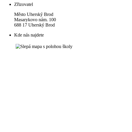
Zřizovatel
Město Uherský Brod
Masarykovo nám. 100
688 17 Uherský Brod
Kde nás najdete