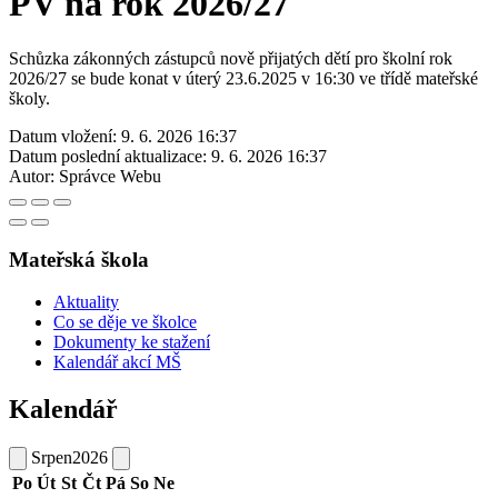
PV na rok 2026/27
Schůzka zákonných zástupců nově přijatých dětí pro školní rok
2026/27 se bude konat v úterý 23.6.2025 v 16:30 ve třídě mateřské
školy.
Datum vložení:
9. 6. 2026 16:37
Datum poslední aktualizace:
9. 6. 2026 16:37
Autor:
Správce Webu
Mateřská škola
Aktuality
Co se děje ve školce
Dokumenty ke stažení
Kalendář akcí MŠ
Kalendář
Srpen
2026
Po
Út
St
Čt
Pá
So
Ne