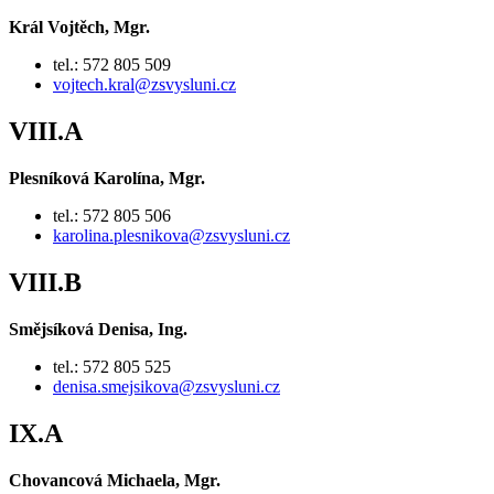
Král Vojtěch, Mgr.
tel.: 572 805 509
vojtech.kral@zsvysluni.cz
VIII.A
Plesníková Karolína, Mgr.
tel.: 572 805 506
karolina.plesnikova@zsvysluni.cz
VIII.B
Smějsíková Denisa, Ing.
tel.: 572 805 525
denisa.smejsikova@zsvysluni.cz
IX.A
Chovancová Michaela, Mgr.