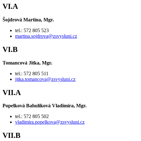
VI.A
Šojdrová Martina, Mgr.
tel.: 572 805 523
martina.sojdrova@zsvysluni.cz
VI.B
Tomancová Jitka, Mgr.
tel.: 572 805 511
jitka.tomancova@zsvysluni.cz
VII.A
Popelková Bahulíková Vladimíra, Mgr.
tel.: 572 805 502
vladimira.popelkova@zsvysluni.cz
VII.B