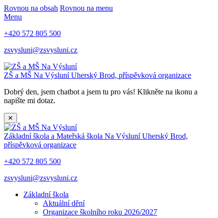
Rovnou na obsah
Rovnou na menu
Menu
+420 572 805 500
zsvysluni@zsvysluni.cz
ZŠ a MŠ Na Výsluní
Uherský Brod, příspěvková organizace
Dobrý den, jsem chatbot a jsem tu pro vás! Klikněte na ikonu a
napište mi dotaz.
✕
Základní škola a Mateřská škola Na Výsluní
Uherský Brod,
příspěvková organizace
+420 572 805 500
zsvysluni@zsvysluni.cz
Základní škola
Aktuální dění
Organizace školního roku 2026/2027