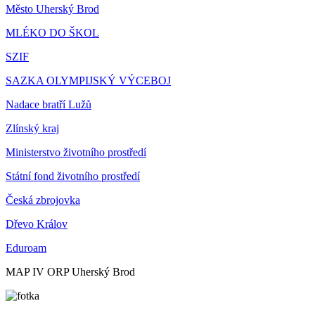
Město Uherský Brod
MLÉKO DO ŠKOL
SZIF
SAZKA OLYMPIJSKÝ VÝCEBOJ
Nadace bratří Lužů
Zlínský kraj
Ministerstvo životního prostředí
Státní fond životního prostředí
Česká zbrojovka
Dřevo Králov
Eduroam
MAP IV ORP Uherský Brod