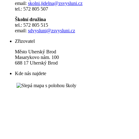
email:
skolni.jidelna@zsvysluni.cz
tel.: 572 805 507
Školní družina
tel.: 572 805 515
email:
sdvysluni@zsvysluni.cz
Zřizovatel
Město Uherský Brod
Masarykovo nám. 100
688 17 Uherský Brod
Kde nás najdete