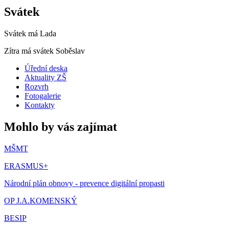
Svátek
Svátek má
Lada
Zítra má svátek
Soběslav
Úřední deska
Aktuality ZŠ
Rozvrh
Fotogalerie
Kontakty
Mohlo by vás zajímat
MŠMT
ERASMUS+
Národní plán obnovy - prevence digitální propasti
OP J.A.KOMENSKÝ
BESIP