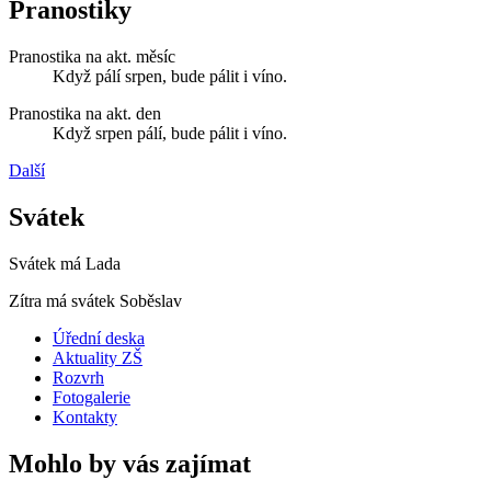
Pranostiky
Pranostika na akt. měsíc
Když pálí srpen, bude pálit i víno.
Pranostika na akt. den
Když srpen pálí, bude pálit i víno.
Další
Svátek
Svátek má
Lada
Zítra má svátek
Soběslav
Úřední deska
Aktuality ZŠ
Rozvrh
Fotogalerie
Kontakty
Mohlo by vás zajímat