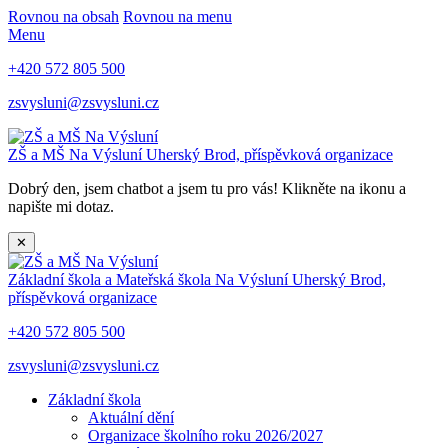
Rovnou na obsah
Rovnou na menu
Menu
+420 572 805 500
zsvysluni@zsvysluni.cz
ZŠ a MŠ Na Výsluní
Uherský Brod, příspěvková organizace
Dobrý den, jsem chatbot a jsem tu pro vás! Klikněte na ikonu a
napište mi dotaz.
✕
Základní škola a Mateřská škola Na Výsluní
Uherský Brod,
příspěvková organizace
+420 572 805 500
zsvysluni@zsvysluni.cz
Základní škola
Aktuální dění
Organizace školního roku 2026/2027