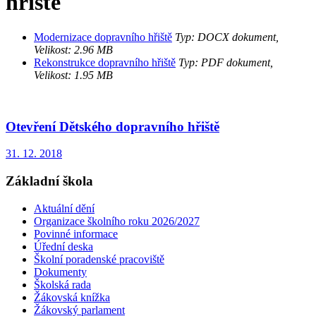
hřiště
Modernizace dopravního hřiště
Typ: DOCX dokument,
Velikost: 2.96 MB
Rekonstrukce dopravního hřiště
Typ: PDF dokument,
Velikost: 1.95 MB
Otevření Dětského dopravního hřiště
31. 12. 2018
Základní škola
Aktuální dění
Organizace školního roku 2026/2027
Povinné informace
Úřední deska
Školní poradenské pracoviště
Dokumenty
Školská rada
Žákovská knížka
Žákovský parlament