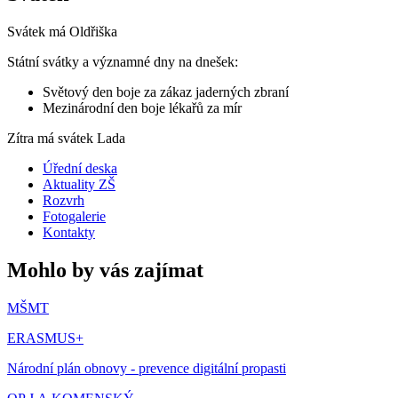
Svátek má
Oldřiška
Státní svátky a významné dny na dnešek:
Světový den boje za zákaz jaderných zbraní
Mezinárodní den boje lékařů za mír
Zítra má svátek
Lada
Úřední deska
Aktuality ZŠ
Rozvrh
Fotogalerie
Kontakty
Mohlo by vás zajímat
MŠMT
ERASMUS+
Národní plán obnovy - prevence digitální propasti