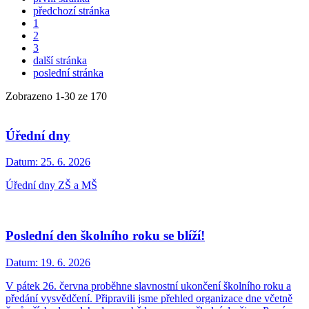
předchozí stránka
1
2
3
další stránka
poslední stránka
Zobrazeno
1
-
30
ze 170
Úřední dny
Datum:
25. 6. 2026
Úřední dny ZŠ a MŠ
Poslední den školního roku se blíží!
Datum:
19. 6. 2026
V pátek 26. června proběhne slavnostní ukončení školního roku a
předání vysvědčení. Připravili jsme přehled organizace dne včetně