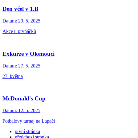
Den včel v 1.B
Datum:
29. 5. 2025
Akce u prvňáčků
Exkurze v Olomouci
Datum:
27. 5. 2025
27. května
McDonald's Cup
Datum:
12. 5. 2025
Fotbalový turnaj na Lapači
první stránka
předchozí stránka