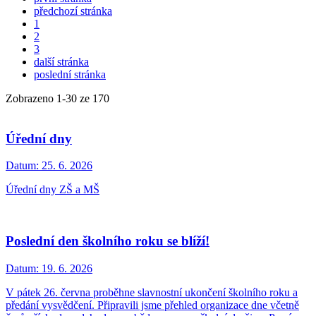
předchozí stránka
1
2
3
další stránka
poslední stránka
Zobrazeno
1
-
30
ze 170
Úřední dny
Datum:
25. 6. 2026
Úřední dny ZŠ a MŠ
Poslední den školního roku se blíží!
Datum:
19. 6. 2026
V pátek 26. června proběhne slavnostní ukončení školního roku a
předání vysvědčení. Připravili jsme přehled organizace dne včetně