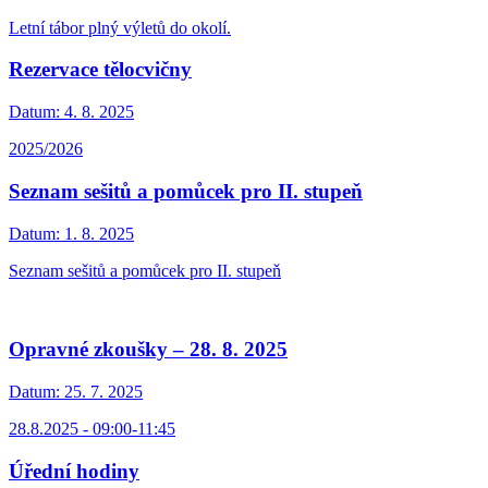
Letní tábor plný výletů do okolí.
Rezervace tělocvičny
Datum:
4. 8. 2025
2025/2026
Seznam sešitů a pomůcek pro II. stupeň
Datum:
1. 8. 2025
Seznam sešitů a pomůcek pro II. stupeň
Opravné zkoušky – 28. 8. 2025
Datum:
25. 7. 2025
28.8.2025 - 09:00-11:45
Úřední hodiny