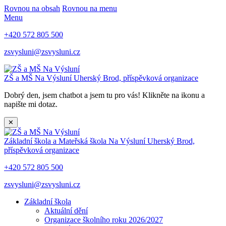
Rovnou na obsah
Rovnou na menu
Menu
+420 572 805 500
zsvysluni@zsvysluni.cz
ZŠ a MŠ Na Výsluní
Uherský Brod, příspěvková organizace
Dobrý den, jsem chatbot a jsem tu pro vás! Klikněte na ikonu a
napište mi dotaz.
✕
Základní škola a Mateřská škola Na Výsluní
Uherský Brod,
příspěvková organizace
+420 572 805 500
zsvysluni@zsvysluni.cz
Základní škola
Aktuální dění
Organizace školního roku 2026/2027