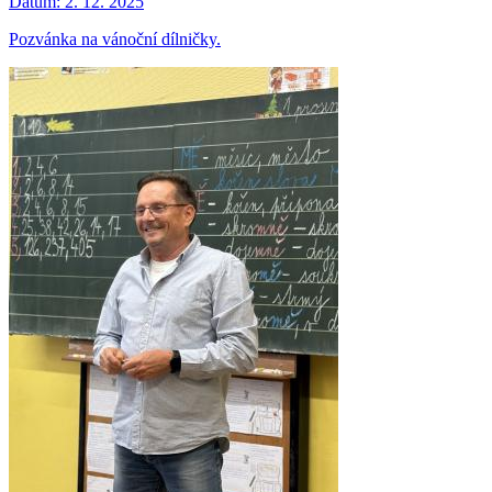
Datum:
2. 12. 2025
Pozvánka na vánoční dílničky.