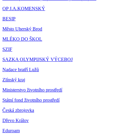
OP J.A.KOMENSKÝ
BESIP
Město Uherský Brod
MLÉKO DO ŠKOL
SZIF
SAZKA OLYMPIJSKÝ VÝCEBOJ
Nadace bratří Lužů
Zlínský kraj
Ministerstvo životního prostředí
Státní fond životního prostředí
Česká zbrojovka
Dřevo Králov
Eduroam