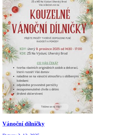
Vánoční dílničky