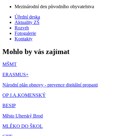
Mezinárodní den původního obyvatelstva
Úřední deska
Aktuality ZŠ
Rozvrh
Fotogalerie
Kontakty
Mohlo by vás zajímat
MŠMT
ERASMUS+
Národní plán obnovy - prevence digitální propasti
OP J.A.KOMENSKÝ
BESIP
Město Uherský Brod
MLÉKO DO ŠKOL