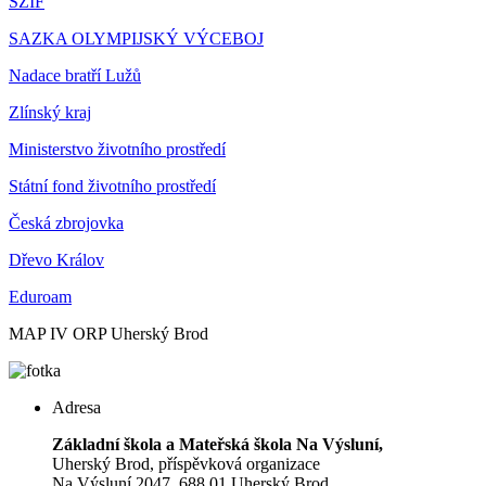
SZIF
SAZKA OLYMPIJSKÝ VÝCEBOJ
Nadace bratří Lužů
Zlínský kraj
Ministerstvo životního prostředí
Státní fond životního prostředí
Česká zbrojovka
Dřevo Králov
Eduroam
MAP IV ORP Uherský Brod
Adresa
Základní škola a Mateřská škola Na Výsluní,
Uherský Brod, příspěvková organizace
Na Výsluní 2047, 688 01 Uherský Brod