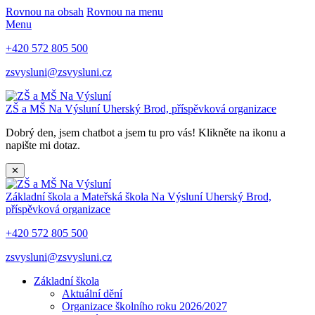
Rovnou na obsah
Rovnou na menu
Menu
+420 572 805 500
zsvysluni@zsvysluni.cz
ZŠ a MŠ Na Výsluní
Uherský Brod, příspěvková organizace
Dobrý den, jsem chatbot a jsem tu pro vás! Klikněte na ikonu a
napište mi dotaz.
✕
Základní škola a Mateřská škola Na Výsluní
Uherský Brod,
příspěvková organizace
+420 572 805 500
zsvysluni@zsvysluni.cz
Základní škola
Aktuální dění
Organizace školního roku 2026/2027