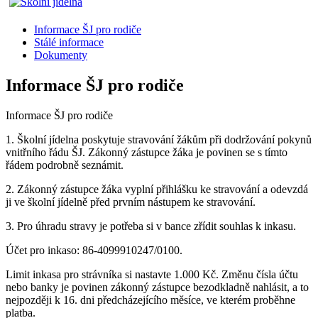
Informace ŠJ pro rodiče
Stálé informace
Dokumenty
Informace ŠJ pro rodiče
Informace ŠJ pro rodiče
1. Školní jídelna poskytuje stravování žákům při dodržování pokynů
vnitřního řádu ŠJ. Zákonný zástupce žáka je povinen se s tímto
řádem podrobně seznámit.
2. Zákonný zástupce žáka vyplní přihlášku ke stravování a odevzdá
ji ve školní jídelně před prvním nástupem ke stravování.
3. Pro úhradu stravy je potřeba si v bance zřídit souhlas k inkasu.
Účet pro inkaso: 86-4099910247/0100.
Limit inkasa pro strávníka si nastavte 1.000 Kč. Změnu čísla účtu
nebo banky je povinen zákonný zástupce bezodkladně nahlásit, a to
nejpozději k 16. dni předcházejícího měsíce, ve kterém proběhne
platba.