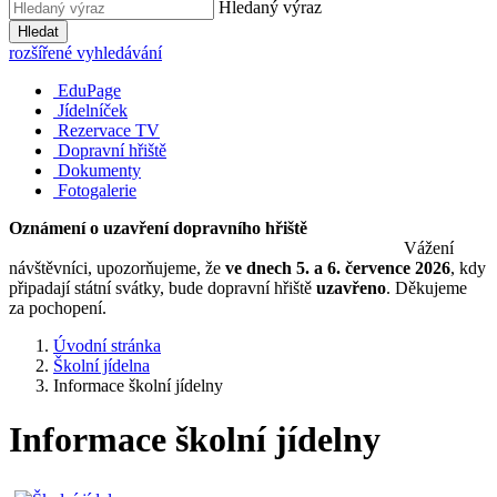
Hledaný výraz
Hledat
rozšířené vyhledávání
EduPage
Jídelníček
Rezervace TV
Dopravní hřiště
Dokumenty
Fotogalerie
Oznámení o uzavření dopravního hřiště
Vážení
návštěvníci, upozorňujeme, že
ve dnech 5. a 6. července 2026
, kdy
připadají státní svátky, bude dopravní hřiště
uzavřeno
. Děkujeme
za pochopení.
Úvodní stránka
Školní jídelna
Informace školní jídelny
Informace školní jídelny