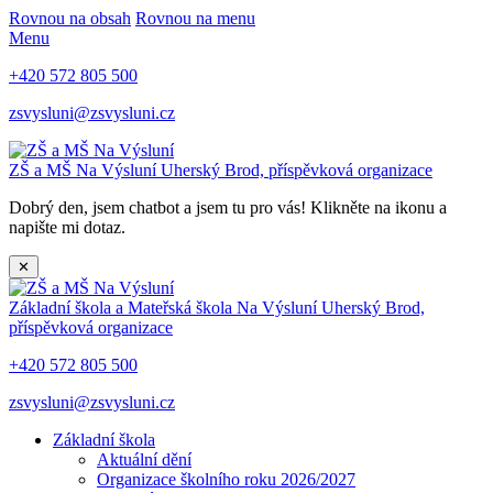
Rovnou na obsah
Rovnou na menu
Menu
+420 572 805 500
zsvysluni@zsvysluni.cz
ZŠ a MŠ Na Výsluní
Uherský Brod, příspěvková organizace
Dobrý den, jsem chatbot a jsem tu pro vás! Klikněte na ikonu a
napište mi dotaz.
✕
Základní škola a Mateřská škola Na Výsluní
Uherský Brod,
příspěvková organizace
+420 572 805 500
zsvysluni@zsvysluni.cz
Základní škola
Aktuální dění
Organizace školního roku 2026/2027