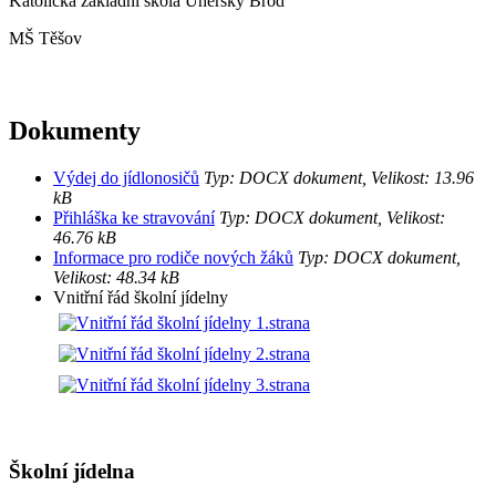
Katolická základní škola Uherský Brod
MŠ Těšov
Dokumenty
Výdej do jídlonosičů
Typ: DOCX dokument, Velikost: 13.96
kB
Přihláška ke stravování
Typ: DOCX dokument, Velikost:
46.76 kB
Informace pro rodiče nových žáků
Typ: DOCX dokument,
Velikost: 48.34 kB
Vnitřní řád školní jídelny
Školní jídelna