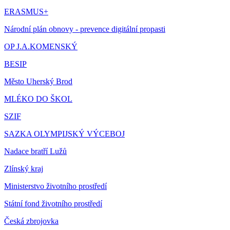
ERASMUS+
Národní plán obnovy - prevence digitální propasti
OP J.A.KOMENSKÝ
BESIP
Město Uherský Brod
MLÉKO DO ŠKOL
SZIF
SAZKA OLYMPIJSKÝ VÝCEBOJ
Nadace bratří Lužů
Zlínský kraj
Ministerstvo životního prostředí
Státní fond životního prostředí
Česká zbrojovka