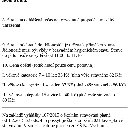
školu a třídu.
8. Strava neodhlášená, včas nevyzvednutá propadá a musí být
uhrazena!
9. Strava odebraná do jídlonosičů je určena k přímé konzumaci.
Jídlonosič musí být vždy v bezvadném hygienickém stavu. Strava
do jídlonosiče se vydává od 11:00 do 11:30.
10. Cena obědů (rodič hradí pouze cenu potravin):
I. věková kategorie 7 – 10 let: 33 Kč (plná výše stravného 82 Kč)
II. věková kategorie 11 – 14 let: 37 Kč (plná výše stravného 86 Kč)
III. věková kategorie 15 a více let:40 Kč (plná výše stravného
89 Kč)
Na základě vyhlášky 107/2015 o školním stravování platné
od 1.2.2015 §2 ods. 4, 5 poskytuje škola od září 2021 bezlepkové
stravování. V současné době pro děti ze ZŠ Na Výsluní.