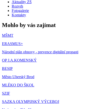
Aktuality ZŠ
Rozvrh
Fotogalerie
Kontakty
Mohlo by vás zajímat
MŠMT
ERASMUS+
Národní plán obnovy - prevence digitální propasti
OP J.A.KOMENSKÝ
BESIP
Město Uherský Brod
MLÉKO DO ŠKOL
SZIF
SAZKA OLYMPIJSKÝ VÝCEBOJ