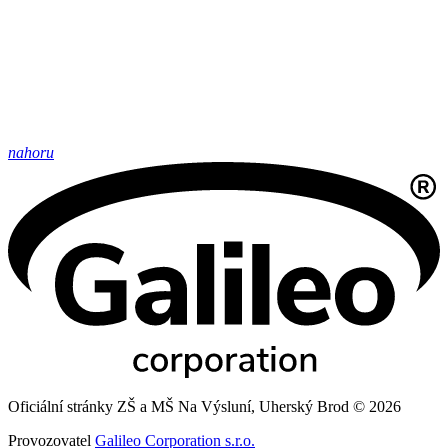
nahoru
Oficiální stránky ZŠ a MŠ Na Výsluní, Uherský Brod © 2026
Provozovatel
Galileo Corporation s.r.o.