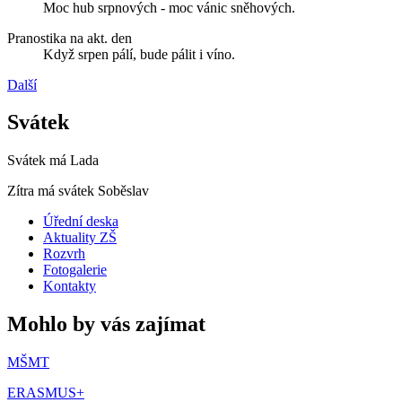
Moc hub srpnových - moc vánic sněhových.
Pranostika na akt. den
Když srpen pálí, bude pálit i víno.
Další
Svátek
Svátek má
Lada
Zítra má svátek
Soběslav
Úřední deska
Aktuality ZŠ
Rozvrh
Fotogalerie
Kontakty
Mohlo by vás zajímat
MŠMT
ERASMUS+