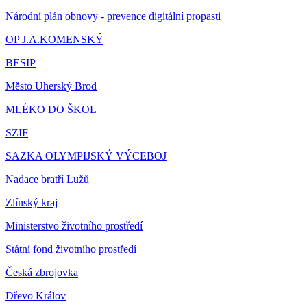
Národní plán obnovy - prevence digitální propasti
OP J.A.KOMENSKÝ
BESIP
Město Uherský Brod
MLÉKO DO ŠKOL
SZIF
SAZKA OLYMPIJSKÝ VÝCEBOJ
Nadace bratří Lužů
Zlínský kraj
Ministerstvo životního prostředí
Státní fond životního prostředí
Česká zbrojovka
Dřevo Králov