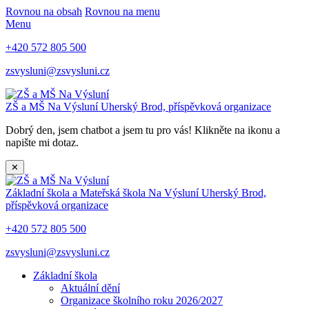
Rovnou na obsah
Rovnou na menu
Menu
+420 572 805 500
zsvysluni@zsvysluni.cz
ZŠ a MŠ Na Výsluní
Uherský Brod, příspěvková organizace
Dobrý den, jsem chatbot a jsem tu pro vás! Klikněte na ikonu a
napište mi dotaz.
✕
Základní škola a Mateřská škola Na Výsluní
Uherský Brod,
příspěvková organizace
+420 572 805 500
zsvysluni@zsvysluni.cz
Základní škola
Aktuální dění
Organizace školního roku 2026/2027