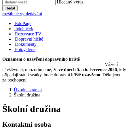
Hledaný výraz
Hledat
rozšířené vyhledávání
EduPage
Jídelníček
Rezervace TV
Dopravní hřiště
Dokumenty
Fotogalerie
Oznámení o uzavření dopravního hřiště
Vážení
návštěvníci, upozorňujeme, že
ve dnech 5. a 6. července 2026
, kdy
připadají státní svátky, bude dopravní hřiště
uzavřeno
. Děkujeme
za pochopení.
Úvodní stránka
Školní družina
Školní družina
Kontaktní osoba