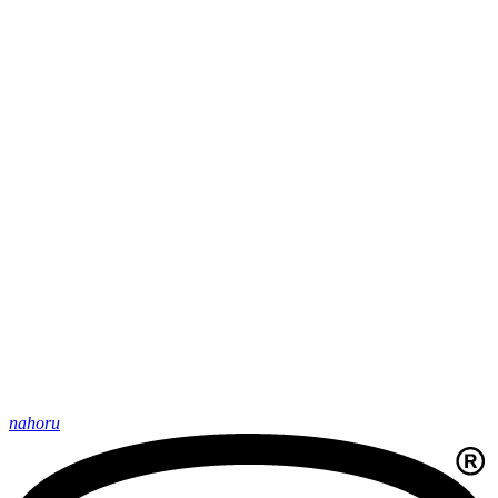
nahoru