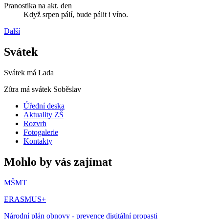
Pranostika na akt. den
Když srpen pálí, bude pálit i víno.
Další
Svátek
Svátek má
Lada
Zítra má svátek
Soběslav
Úřední deska
Aktuality ZŠ
Rozvrh
Fotogalerie
Kontakty
Mohlo by vás zajímat
MŠMT
ERASMUS+
Národní plán obnovy - prevence digitální propasti